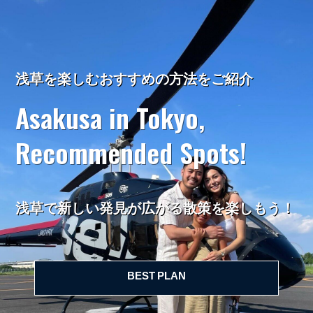
浅草を楽しむおすすめの方法をご紹介
Asakusa in Tokyo,
Recommended Spots!
浅草で新しい発見が広がる散策を楽しもう！
BEST PLAN