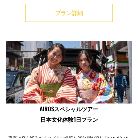
プラン詳細
AIROSスペシャルツアー
日本文化体験1日プラン
東京上空を巡るヘリコプター遊覧を30分間お楽しみいただいた