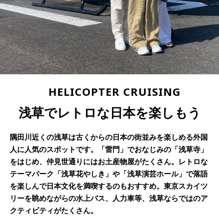
HELICOPTER CRUISING
浅草でレトロな日本を楽しもう
隅田川近くの浅草は古くからの日本の街並みを楽しめる外国
人に人気のスポットです。「雷門」でおなじみの「浅草寺」
をはじめ、仲見世通りにはお土産物屋がたくさん。レトロな
テーマパーク「浅草花やしき」や「浅草演芸ホール」で落語
を楽しんで日本文化を満喫するのもおすすめ。東京スカイツ
リーを眺めながらの水上バス、人力車等、浅草ならではのア
クティビティがたくさん。