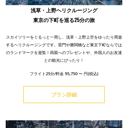
浅草・上野ヘリクルージング
東京の下町を巡る25分の旅
スカイツリーをぐるっと一周し、浅草・上野上空をゆったり周遊
するヘリクルージングです。雷門や勝鬨橋など東京下町ならでは
のランドマークを遊覧！両親へのプレゼントや、外国人のお友達
との観光にぴったり！
フライト25分/料金 95,750 〜 円(税込)
プラン詳細