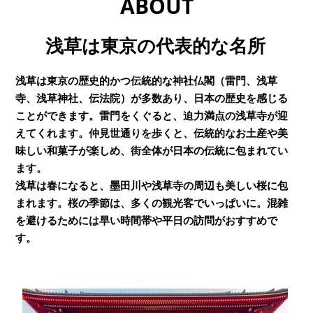
ABOUT
浅草は東京の代表的な名所
浅草は東京の歴史的かつ伝統的な神社仏閣（雷門、浅草
寺、浅草神社、伝法院）が多数あり、日本の歴史を感じる
ことができます。雷門をくぐると、迫力満点の浅草寺が迎
えてくれます。仲見世通りを歩くと、伝統的なお土産や美
味しい和菓子が楽しめ、街全体が日本の伝統に包まれてい
ます。
浅草は春になると、墨田川や浅草寺の周辺も美しい桜に包
まれます。桜の季節は、多くの観光客でいっぱいに。混雑
を避けるためには早い時間帯や平日の訪問がおすすめで
す。