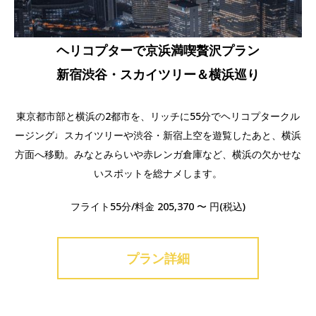
ヘリコプターで京浜満喫贅沢プラン
新宿渋谷・スカイツリー＆横浜巡り
東京都市部と横浜の2都市を、リッチに55分でヘリコプタークル
ージング♩スカイツリーや渋谷・新宿上空を遊覧したあと、横浜
方面へ移動。みなとみらいや赤レンガ倉庫など、横浜の欠かせな
いスポットを総ナメします。
フライト55分/料金 205,370 〜 円(税込)
プラン詳細