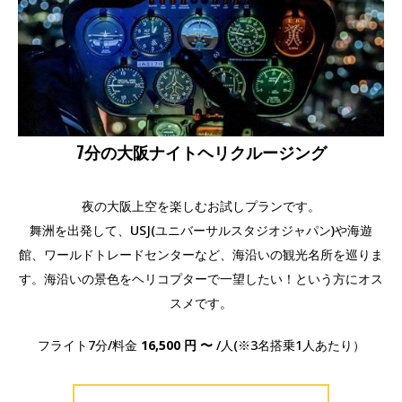
7分の大阪ナイトヘリクルージング
夜の大阪上空を楽しむお試しプランです。
舞洲を出発して、USJ(ユニバーサルスタジオジャパン)や海遊
館、ワールドトレードセンターなど、海沿いの観光名所を巡りま
す。海沿いの景色をヘリコプターで一望したい！という方にオス
スメです。
フライト7分/料金
16,500 円 〜
/人(※3名搭乗1人あたり）