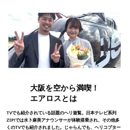
大阪を空から満喫！
エアロスとは
TVでも紹介されている話題のヘリ遊覧。日本テレビ系列
ZIP!では水卜麻美アナウンサーが体験搭乗され、その他多
くのTVでも紹介されました。じゃらんでも、ヘリコプター