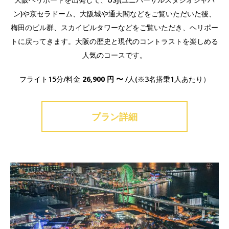
ン)や京セラドーム、大阪城や通天閣などをご覧いただいた後、
梅田のビル群、スカイビルタワーなどをご覧いただき、ヘリポー
トに戻ってきます。大阪の歴史と現代のコントラストを楽しめる
人気のコースです。
フライト15分/料金
26,900 円 〜
/人(※3名搭乗1人あたり）
プラン詳細