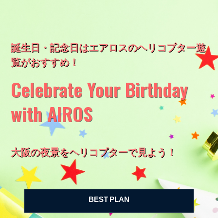
誕生日・記念日はエアロスのヘリコプター遊
覧がおすすめ！
Celebrate Your Birthday
with AIROS
大阪の夜景をヘリコプターで見よう！
BEST PLAN