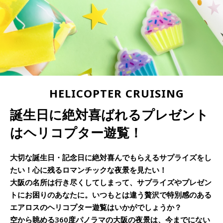
HELICOPTER CRUISING
誕生日に絶対喜ばれるプレゼント
はヘリコプター遊覧！
大切な誕生日・記念日に絶対喜んでもらえるサプライズをし
たい！心に残るロマンチックな夜景を見たい！
大阪の名所は行き尽くしてしまって、サプライズやプレゼン
トにお困りのあなたに。いつもとは違う贅沢で特別感のある
エアロスのヘリコプター遊覧はいかがでしょうか？
空から眺める360度パノラマの大阪の夜景は、今までにない