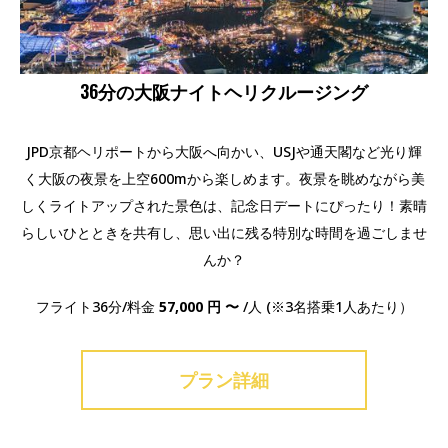
36分の大阪ナイトヘリクルージング
JPD京都ヘリポートから大阪へ向かい、USJや通天閣など光り輝
く大阪の夜景を上空600mから楽しめます。夜景を眺めながら美
しくライトアップされた景色は、記念日デートにぴったり！素晴
らしいひとときを共有し、思い出に残る特別な時間を過ごしませ
んか？
フライト36分/料金
57,000 円 〜
/人 (※3名搭乗1人あたり）
プラン詳細