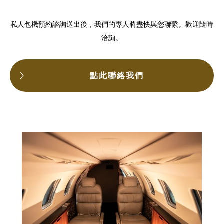
私人包機預約諮詢送出後，我們的專人將盡快與您聯繫。歡迎隨時
洽詢。
點此聯絡我們