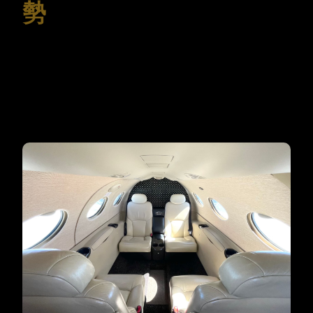
勢
讓移動成為一段特別的體驗。
擺脫長時間開車與塞車的煩惱，在旅途中盡情欣賞美景，享受
專屬您的奢華時光。