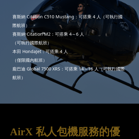
賽斯納 Citation C510 Mustang：可搭乘 4 人（可執行國
際航班）
賽斯納 Citation M2：可搭乘 4～6 人
（可執行國際航班）
本田 HondaJet：可搭乘 4 人
（僅限國內航班）
龐巴迪 Global 7500 XRS：可搭乘 14～16 人（可執行國際
航班）
AirX 私人包機服務的優