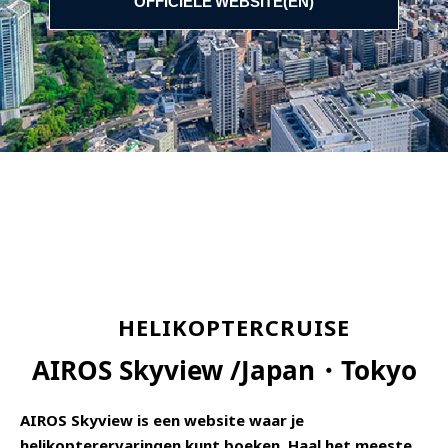
OFFICIËLE WEBSITE(EN)
HELIKOPTERCRUISE
AIROS Skyview /Japan・Tokyo
AIROS Skyview is een website waar je
helikopterervaringen kunt boeken. Haal het meeste