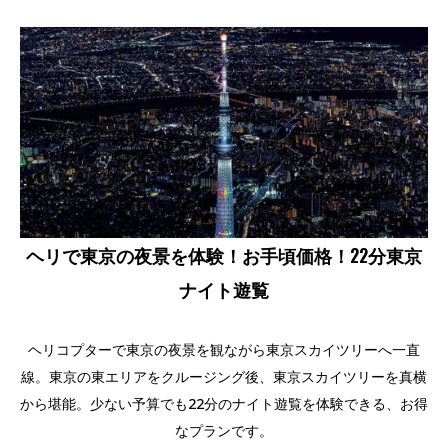
ヘリで東京の夜景を体験！お手頃価格！22分東京
ナイト遊覧
ヘリコプターで東京の夜景を観ながら東京スカイツリーへ一直
線。東京の東エリアをクルージング後、東京スカイツリーを真横
から堪能。少ない予算でも22分のナイト遊覧を体験できる、お得
なプランです。