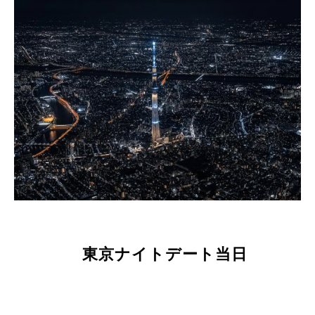
東京ナイトデート当日