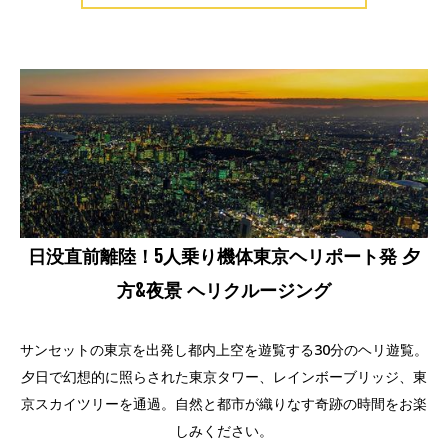
日没直前離陸！5人乗り機体東京ヘリポート発 夕
方&夜景 ヘリクルージング
サンセットの東京を出発し都内上空を遊覧する30分のヘリ遊覧。
夕日で幻想的に照らされた東京タワー、レインボーブリッジ、東
京スカイツリーを通過。自然と都市が織りなす奇跡の時間をお楽
しみください。